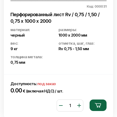
Код: 000031
Перфорированный лист Rv / 0,75 / 1,50 /
0,75 x 1000 x 2000
материал:
размеры:
черный
1000 x 2000 мм
вес:
отметка, шаг, глаз:
9 кг
Rv 0,75 - 1,50 мм
толщина метала:
0,75 мм
Доступность:
под заказ
0.00
€ (включая НДС) / шт.