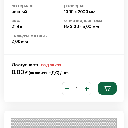
материал:
размеры:
черный
1000 x 2000 мм
вес:
отметка, шаг, глаз:
21,4 кг
Rv 3,00 - 5,00 мм
толщина метала:
2,00 мм
Доступность:
под заказ
0.00
€ (включая НДС) / шт.