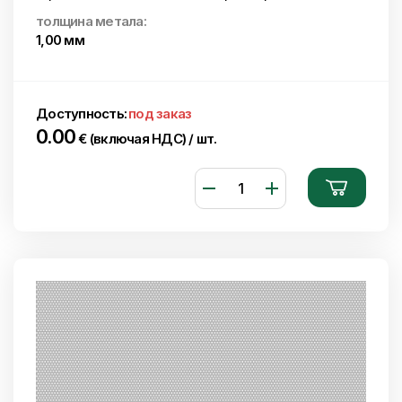
толщина метала:
1,00 мм
Доступность:
под заказ
0.00
€ (включая НДС) / шт.