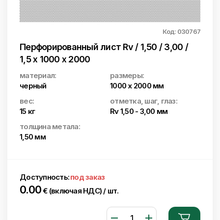
Код: 030767
Перфорированный лист Rv / 1,50 / 3,00 /
1,5 x 1000 x 2000
материал:
размеры:
черный
1000 x 2000 мм
вес:
отметка, шаг, глаз:
15 кг
Rv 1,50 - 3,00 мм
толщина метала:
1,50 мм
Доступность:
под заказ
0.00
€ (включая НДС) / шт.