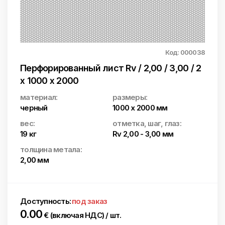
Код: 000038
Перфорированный лист Rv / 2,00 / 3,00 / 2
x 1000 x 2000
материал:
размеры:
черный
1000 x 2000 мм
вес:
отметка, шаг, глаз:
19 кг
Rv 2,00 - 3,00 мм
толщина метала:
2,00 мм
Доступность:
под заказ
0.00
€ (включая НДС) / шт.