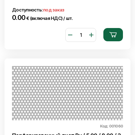
Доступность:
под заказ
0.00
€ (включая НДС) / шт.
Код: 001060