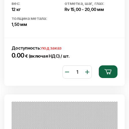
вес:
отметка, шаг, глаз:
12 кг
Rv 15,00 - 20,00 мм
толщина метала:
1,50 мм
Доступность:
под заказ
0.00
€ (включая НДС) / шт.