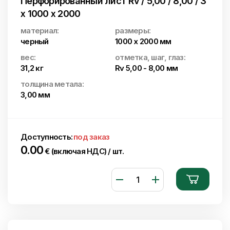
Перфорированный лист Rv / 5,00 / 8,00 / 3
x 1000 x 2000
материал:
размеры:
черный
1000 x 2000 мм
вес:
отметка, шаг, глаз:
31,2 кг
Rv 5,00 - 8,00 мм
толщина метала:
3,00 мм
Доступность:
под заказ
0.00
€ (включая НДС) / шт.