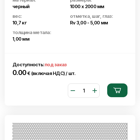
черный
1000 x 2000 мм
вес:
отметка, шаг, глаз:
10,7 кг
Rv 3,00 - 5,00 мм
толщина метала:
1,00 мм
Доступность:
под заказ
0.00
€ (включая НДС) / шт.