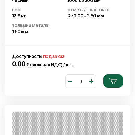
черный
1000 x 2000 мм
вес:
отметка, шаг, глаз:
12,8 кг
Rv 2,00 - 3,50 мм
толщина метала:
1,50 мм
Доступность:
под заказ
0.00
€ (включая НДС) / шт.