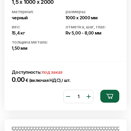
1,5 x 1000 x 2000
материал:
размеры:
черный
1000 x 2000 мм
вес:
отметка, шаг, глаз:
15,4 кг
Rv 5,00 - 8,00 мм
толщина метала:
1,50 мм
Доступность:
под заказ
0.00
€ (включая НДС) / шт.