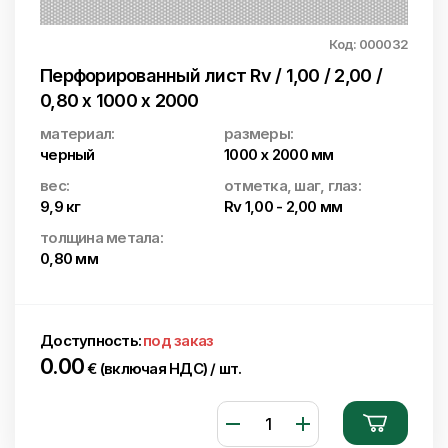
Код: 000032
Перфорированный лист Rv / 1,00 / 2,00 /
0,80 x 1000 x 2000
материал:
размеры:
черный
1000 x 2000 мм
вес:
отметка, шаг, глаз:
9,9 кг
Rv 1,00 - 2,00 мм
толщина метала:
0,80 мм
Доступность:
под заказ
0.00
€ (включая НДС) / шт.