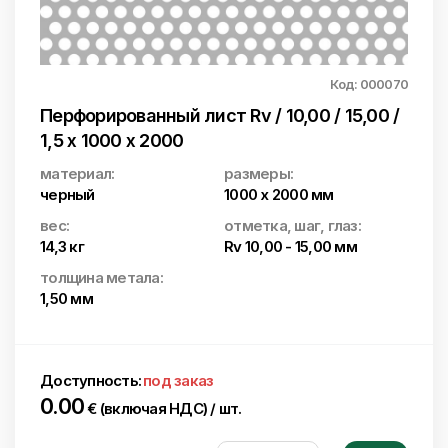
Код: 000070
Перфорированный лист Rv / 10,00 / 15,00 /
1,5 x 1000 x 2000
материал:
размеры:
черный
1000 x 2000 мм
вес:
отметка, шаг, глаз:
14,3 кг
Rv 10,00 - 15,00 мм
толщина метала:
1,50 мм
Доступность:
под заказ
0.00
€ (включая НДС) / шт.