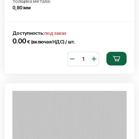
толщина метала:
0,80 мм
Доступность:
под заказ
0.00
€ (включая НДС) / шт.