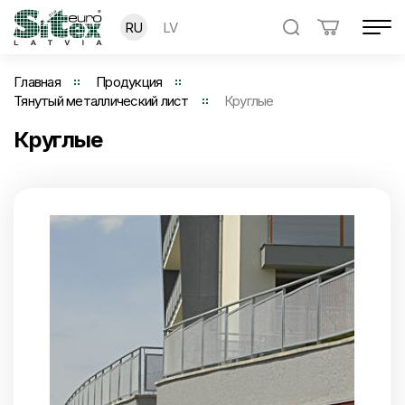
RU
LV
Главная
Продукция
Тянутый металлический лист
Круглые
Круглые