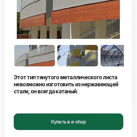
Этот тип тянутого металлического листа
невозможно изготовить из нержавеющей
стали, он всегда катаный.
Купить в e-shop