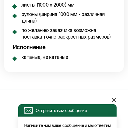
листы (1000 x 2000)
мм
рулоны (ширина 1000 мм - различная
длина)
по желанию заказчика возможна
поставка точно раскроенных размеров)
Исполнение
катаные, не катаные
Информация
Отправить нам сообщение
Запрос
Напишите нам ваше сообщение и мы ответим