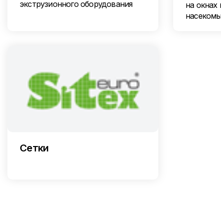
экструзионного оборудования
на окнах 
насеком
Сетки