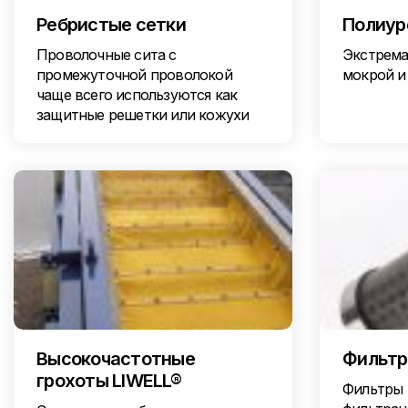
Ребристые сетки
Полиур
Проволочные сита с
Экстрема
промежуточной проволокой
мокрой и
чаще всего используются как
защитные решетки или кожухи
Высокочастотные
Фильт
грохоты LIWELL®
Фильтры 