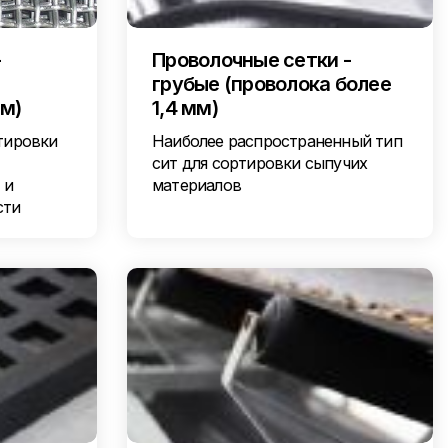
-
Проволочные сетки -
грубые (проволока более
мм)
1,4 мм)
тировки
Наиболее распространенный тип
сит для сортировки сыпучих
 и
материалов
сти