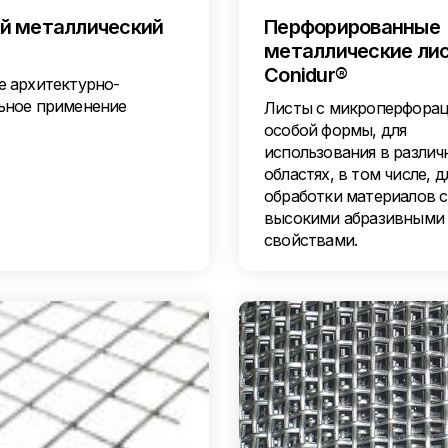
й металлический
Перфорированные
металлические ли
Conidur®
е архитектурно-
ьное применение
Листы с микроперфора
особой формы, для
использования в различ
областях, в том числе, д
обработки материалов с
высокими абразивными
свойствами.