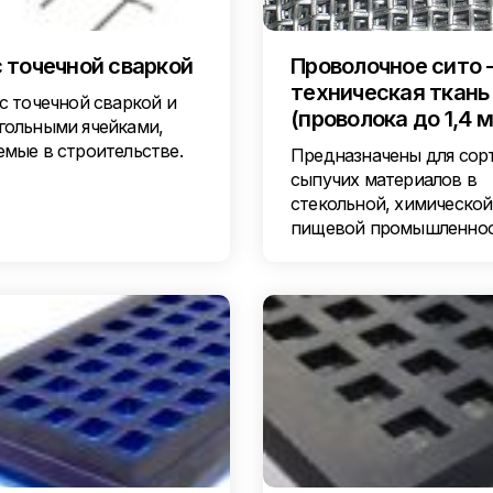
с точечной сваркой
Проволочное сито 
техническая ткань
с точечной сваркой и
(проволока до 1,4 
гольными ячейками,
емые в строительстве.
Предназначены для сор
сыпучих материалов в
стекольной, химической
пищевой промышленно