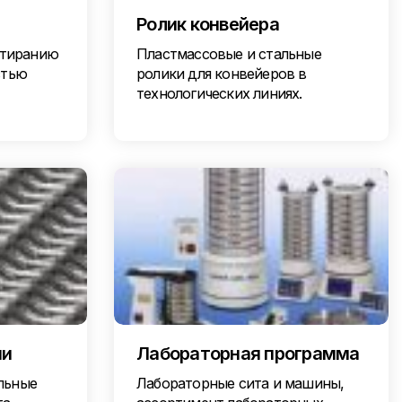
Ролик конвейера
стиранию
Пластмассовые и стальные
стью
ролики для конвейеров в
технологических линиях.
ни
Лабораторная программа
льные
Лабораторные сита и машины,