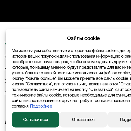
Файлы cookie
Информация
Контакты
Мы используем собственные и сторонние файлы cookies для х
Запрос
истории ваших покупок и для использования информацию о ра
Общая инфо
приобретенных вами товарах, чтобы рекомендовать другие т
которые, по нашему мнению. будут представлять для вас инте
Новости
Представите
узнать больше о нашей политике использования файлов cookie
кнопку "Узнать больше". Вы можете принять все файлы cookie, 
Оплата и доставка
кнопку "Согласиться", или отклонить их, нажав на кнопку "Отказ
пользователь сайта нажимает на кнопку "Отказаться", сайт со
Политика конфиденциальности
технические файлы cookie, которые необходимые для функци
сайта и использование которых не требует согласия пользова
согласия.
Подробнее
Согласиться
Отказаться
Подр
© 2015 Eurositex Latvija