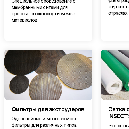
фильтрац
Специальное оборудование с
жидких в
мембранными ситами для
отраслях
просева сложносортируемых
материалов
Фильтры для экструдеров
Сетка 
INSECT
Однослойные и многослойные
фильтры для различных типов
Это сетк