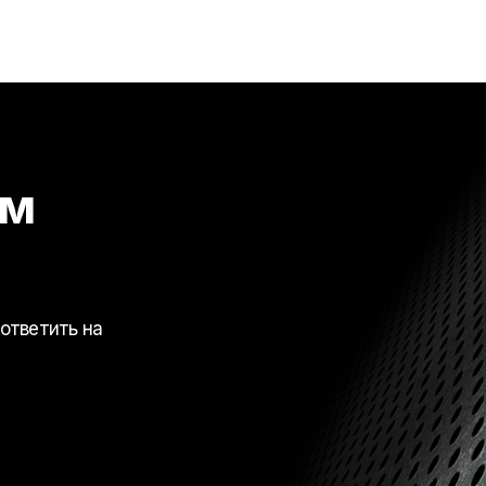
ем
ответить на