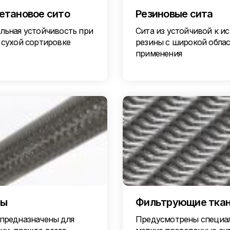
етановое сито
Резиновые сита
льная устойчивость при
Сита из устойчивой к и
 сухой сортировке
резины с широкой обла
применения
ры
Фильтрующие тка
предназначены для
Предусмотрены специа