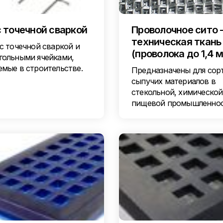
с точечной сваркой
Проволочное сито 
техническая ткань
с точечной сваркой и
(проволока до 1,4 
гольными ячейками,
емые в строительстве.
Предназначены для сор
сыпучих материалов в
стекольной, химической
пищевой промышленно