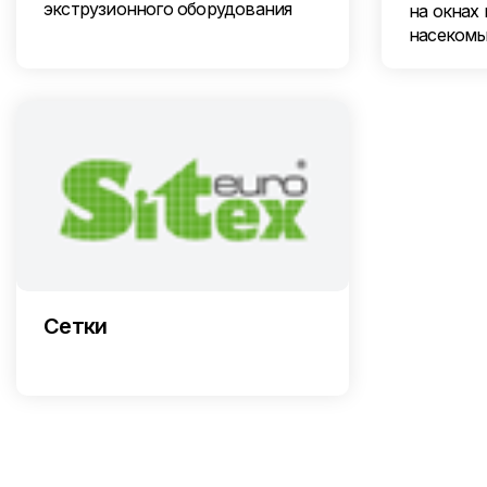
экструзионного оборудования
на окнах 
насеком
Сетки