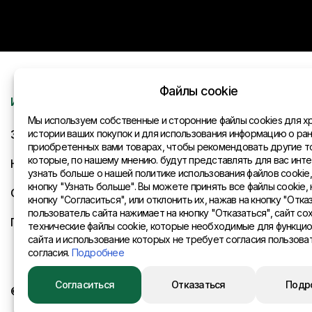
Файлы cookie
Информация
Контакты
Мы используем собственные и сторонние файлы cookies для х
Запрос
истории ваших покупок и для использования информацию о ра
Общая инфо
приобретенных вами товарах, чтобы рекомендовать другие т
которые, по нашему мнению. будут представлять для вас инте
Новости
Представите
узнать больше о нашей политике использования файлов cookie
кнопку "Узнать больше". Вы можете принять все файлы cookie, 
Оплата и доставка
кнопку "Согласиться", или отклонить их, нажав на кнопку "Отказ
пользователь сайта нажимает на кнопку "Отказаться", сайт со
Политика конфиденциальности
технические файлы cookie, которые необходимые для функци
сайта и использование которых не требует согласия пользова
согласия.
Подробнее
Согласиться
Отказаться
Подр
© 2015 Eurositex Latvija