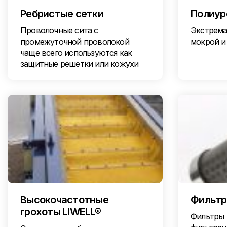
Ребристые сетки
Полиур
Проволочные сита с
Экстрема
промежуточной проволокой
мокрой и
чаще всего используются как
защитные решетки или кожухи
Высокочастотные
Фильт
грохоты LIWELL®
Фильтры 