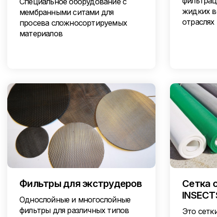
фильтрац
Специальное оборудование с
жидких в
мембранными ситами для
отраслях
просева сложносортируемых
материалов
Фильтры для экструдеров
Сетка 
INSECT
Однослойные и многослойные
фильтры для различных типов
Это сетк