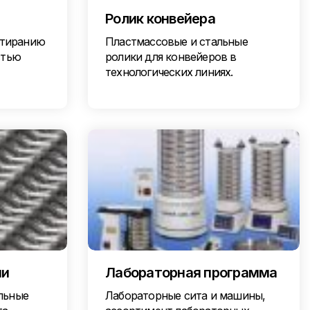
Ролик конвейера
стиранию
Пластмассовые и стальные
стью
ролики для конвейеров в
технологических линиях.
ни
Лабораторная программа
льные
Лабораторные сита и машины,