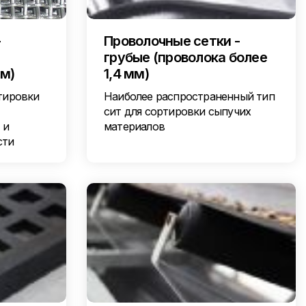
-
Проволочные сетки -
грубые (проволока более
мм)
1,4 мм)
тировки
Наиболее распространенный тип
сит для сортировки сыпучих
 и
материалов
сти