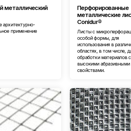
й металлический
Перфорированные
металлические ли
Conidur®
е архитектурно-
ьное применение
Листы с микроперфора
особой формы, для
использования в различ
областях, в том числе, д
обработки материалов с
высокими абразивными
свойствами.