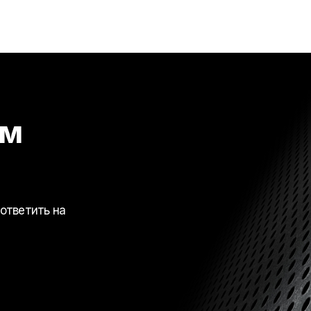
ем
ответить на