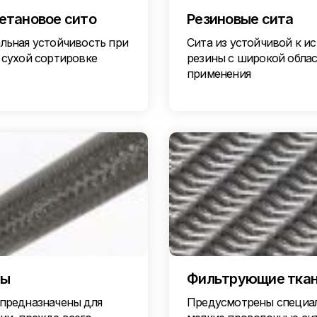
етановое сито
Резиновые сита
льная устойчивость при
Сита из устойчивой к и
 сухой сортировке
резины с широкой обла
применения
ры
Фильтрующие тка
предназначены для
Предусмотрены специа