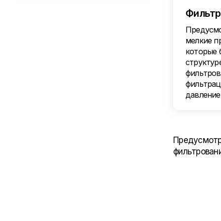
Фильтр
Предусмо
мелкие п
которые 
структур
фильтров
фильтрац
давлени
Предусмотр
фильтрован