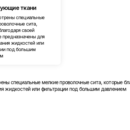
ующие ткани
трены специальные
роволочные сита,
благодаря своей
е предназначены для
ания жидкостей или
ии под большим
ем
ены специальные мелкие проволочные сита, которые бл
ия жидкостей или фильтрации под большим давлением