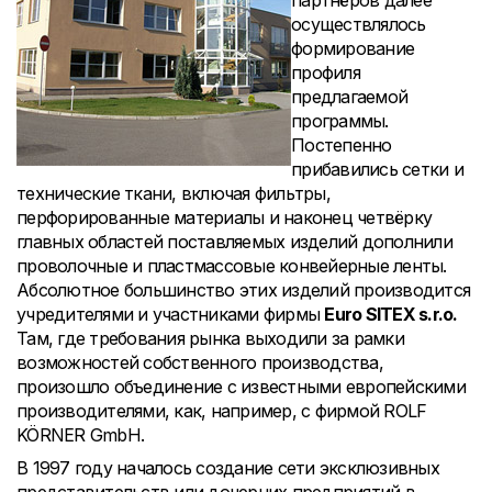
партнёров далее
осуществлялось
формирование
профиля
предлагаемой
программы.
Постепенно
прибавились сетки и
технические ткани, включая фильтры,
перфорированные материалы и наконец четвёрку
главных областей поставляемых изделий дополнили
проволочные и пластмассовые конвейерные ленты.
Абсолютное большинство этих изделий производится
учредителями и участниками фирмы
Euro SITEX s.r.o.
Там, где требования рынка выходили за рамки
возможностей собственного производства,
произошло объединение с известными европейскими
производителями, как, например, с фирмой ROLF
KÖRNER GmbH.
В 1997 году началось создание сети эксклюзивных