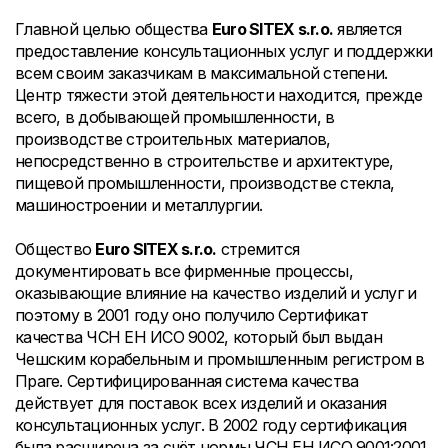
Главной целью общества
Euro SITEX s.r.o.
является
предоставление консультационных услуг и поддержки
всем своим заказчикам в максимальной степени.
Центр тяжести этой деятельности находится, прежде
всего, в добывающей промышленности, в
производстве строительных материалов,
непосредственно в строительстве и архитектуре,
пищевой промышленности, производстве стекла,
машиностроении и металлургии.
Общество
Euro SITEX s.r.o.
стремится
документировать все фирменные процессы,
оказывающие влияние на качество изделий и услуг и
поэтому в 2001 году оно получило Сертификат
качества ЧСН ЕН ИСО 9002, который был выдан
Чешским корабельным и промышленным регистром в
Праге. Сертифицированная система качества
действует для поставок всех изделий и оказания
консультационных услуг. В 2002 году сертификация
была расширена за счёт нормы ЧСН ЕН ИСО 9001:2001.