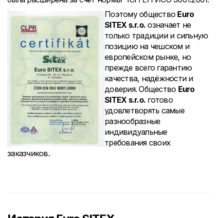
Поэтому общество
Euro
SITEX s.r.o.
означает не
только традиции и сильную
позицию на чешском и
европейском рынке, но
прежде всего гарантию
качества, надёжности и
доверия. Общество
Euro
SITEX s.r.o.
готово
удовлетворять самые
разнообразные
индивидуальные
требования своих
заказчиков.