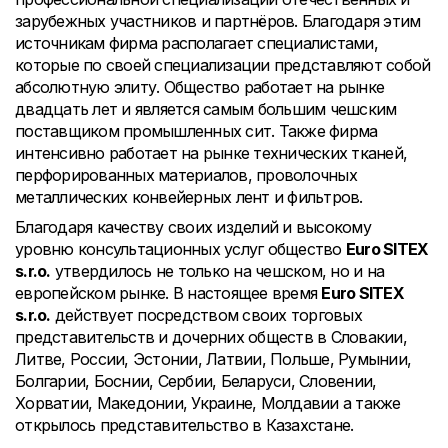
зарубежных участников и партнёров. Благодаря этим
источникам фирма располагает специалистами,
которые по своей специализации представляют собой
абсолютную элиту. Общество работает на рынке
двадцать лет и является самым большим чешским
поставщиком промышленных сит. Также фирма
интенсивно работает на рынке технических тканей,
перфорированных материалов, проволочных
металлических конвейерных лент и фильтров.
Благодаря качеству своих изделий и высокому
уровню консультационных услуг общество
Euro SITEX
s.r.o.
утвердилось не только на чешском, но и на
европейском рынке. В настоящее время
Euro SITEX
s.r.o.
действует посредством своих торговых
представительств и дочерних обществ в Словакии,
Литве, России, Эстонии, Латвии, Польше, Румынии,
Болгарии, Боснии, Сербии, Беларуси, Словении,
Хорватии, Македонии, Украине, Молдавии а также
открылось представительство в Казахстане.