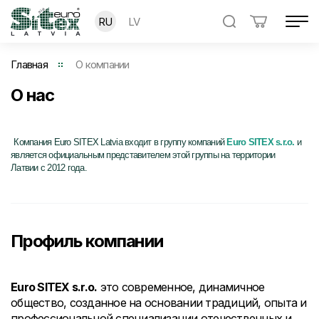
RU
LV
Главная
О компании
О нас
Компания Euro SITEX Latvia
входит в группу компаний
Euro SITEX s.r.o.
и
является официальным представителем этой группы на территории
Латвии с 2012 года.
Профиль компании
Euro SITEX s.r.o.
это современное, динамичное
общество, созданное на основании традиций, опыта и
профессиональной специализации отечественных и