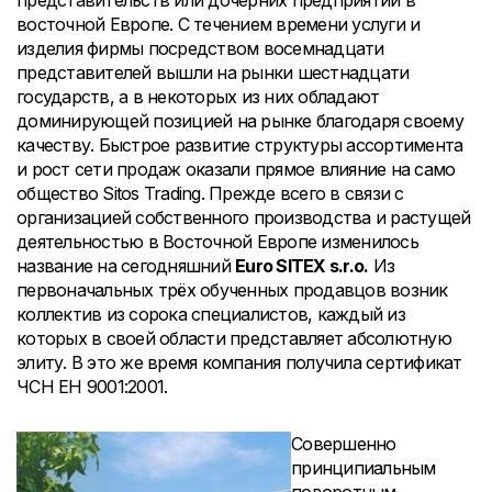
представительств или дочерних предприятий в
восточной Европе. С течением времени услуги и
изделия фирмы посредством восемнадцати
представителей вышли на рынки шестнадцати
государств, а в некоторых из них обладают
доминирующей позицией на рынке благодаря своему
качеству. Быстрое развитие структуры ассортимента
и рост сети продаж оказали прямое влияние на само
общество Sitos Trading. Прежде всего в связи с
организацией собственного производства и растущей
деятельностью в Восточной Европе изменилось
название на сегодняшний
Euro SITEX s.r.o.
Из
первоначальных трёх обученных продавцов возник
коллектив из сорока специалистов, каждый из
которых в своей области представляет абсолютную
элиту. В это же время компания получила сертификат
ЧСН ЕН 9001:2001.
Совершенно
принципиальным