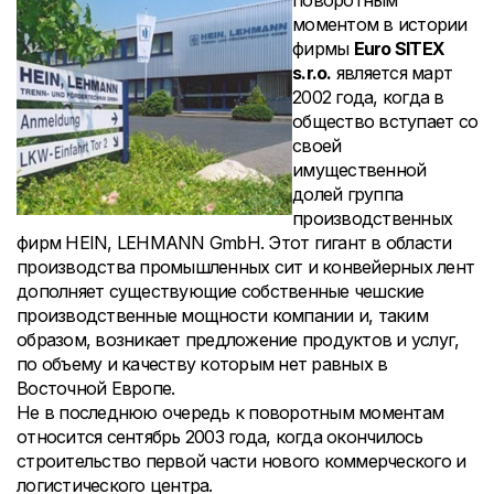
поворотным
моментом в истории
фирмы
Euro SITEX
s.r.o.
является март
2002 года, когда в
общество вступает со
своей
имущественной
долей группа
производственных
фирм HEIN, LEHMANN GmbH. Этот гигант в области
производства промышленных сит и конвейерных лент
дополняет существующие собственные чешские
производственные мощности компании и, таким
образом, возникает предложение продуктов и услуг,
по объему и качеству которым нет равных в
Восточной Европе.
Не в последнюю очередь к поворотным моментам
относится сентябрь 2003 года, когда окончилось
строительство первой части нового коммерческого и
логистического центра.