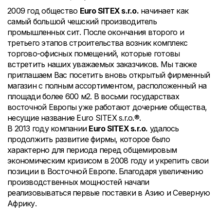
2009 год общество
Euro SITEX s.r.o.
начинает как
самый большой чешский производитель
промышленных сит. После окончания второго и
третьего этапов строительства возник комплекс
торгово-офисных помещений, которые готовы
встретить наших уважаемых заказчиков. Мы также
приглашаем Вас посетить вновь открытый фирменный
магазин с полным ассортиментом, расположенный на
площади более 600 м2. В восьми государствах
восточной Европы уже работают дочерние общества,
несущие название Euro SITEX s.r.o.®.
В 2013 году компании
Euro SITEX s.r.o.
удалось
продолжить развитие фирмы, которое было
характерно для периода перед общемировым
экономическим кризисом в 2008 году и укрепить свои
позиции в Восточной Европе. Благодаря увеличению
производственных мощностей начали
реализовываться первые поставки в Азию и Северную
Африку.