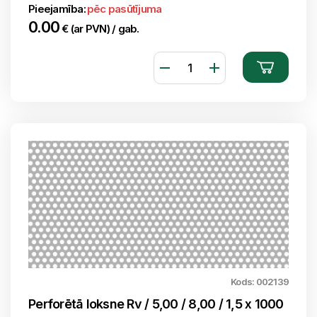
Pieejamība:
pēc pasūtījuma
0.00
€ (ar PVN) / gab.
Kods: 002139
Perforētā loksne Rv / 5,00 / 8,00 / 1,5 x 1000