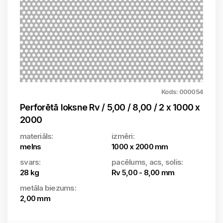
Kods: 000054
Perforētā loksne Rv / 5,00 / 8,00 / 2 x 1000 x
2000
materiāls:
izmēri:
melns
1000 x 2000 mm
svars:
pacēlums, acs, solis:
28 kg
Rv 5,00 - 8,00 mm
metāla biezums:
2,00 mm