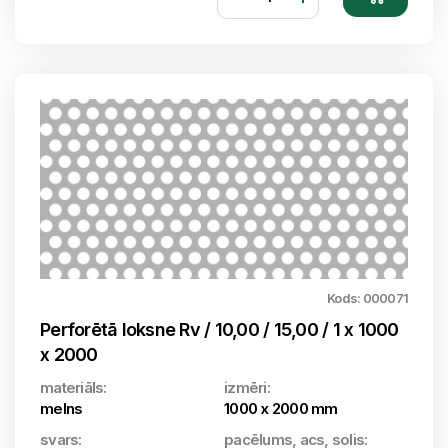
Kods: 000071
Perforētā loksne Rv / 10,00 / 15,00 / 1 x 1000
x 2000
materiāls:
izmēri:
melns
1000 x 2000 mm
svars:
pacēlums, acs, solis: