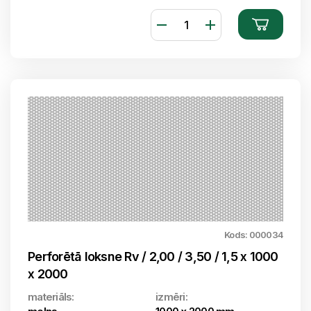
Kods: 000034
Perforētā loksne Rv / 2,00 / 3,50 / 1,5 x 1000
x 2000
materiāls:
izmēri: