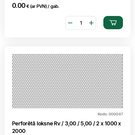
0.00
€ (ar PVN) / gab.
Kods: 000047
Perforētā loksne Rv / 3,00 / 5,00 / 2 x 1000 x
2000