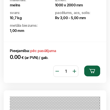
melns
1000 x 2000 mm
svars:
pacēlums, acs, solis:
10,7 kg
Rv 3,00 - 5,00 mm
metāla biezums:
1,00 mm
Pieejamība:
pēc pasūtījuma
0.00
€ (ar PVN) / gab.