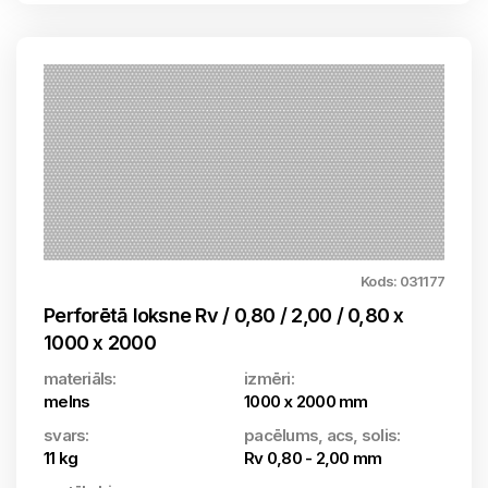
Kods: 031177
Perforētā loksne Rv / 0,80 / 2,00 / 0,80 x
1000 x 2000
materiāls:
izmēri:
melns
1000 x 2000 mm
svars:
pacēlums, acs, solis:
11 kg
Rv 0,80 - 2,00 mm