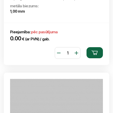
metāla biezums:
1,00 mm
Pieejamība:
pēc pasūtījuma
0.00
€ (ar PVN) / gab.