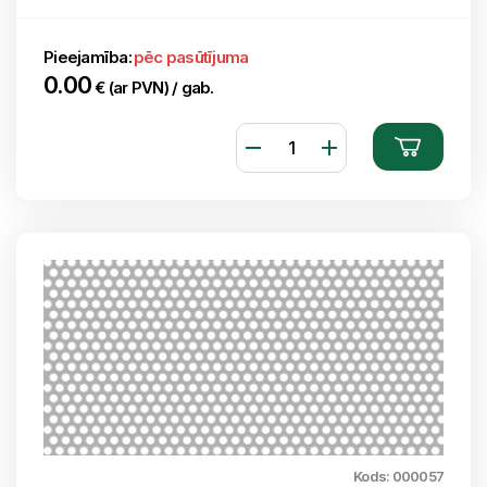
Pieejamība:
pēc pasūtījuma
0.00
€ (ar PVN) / gab.
Kods: 000057