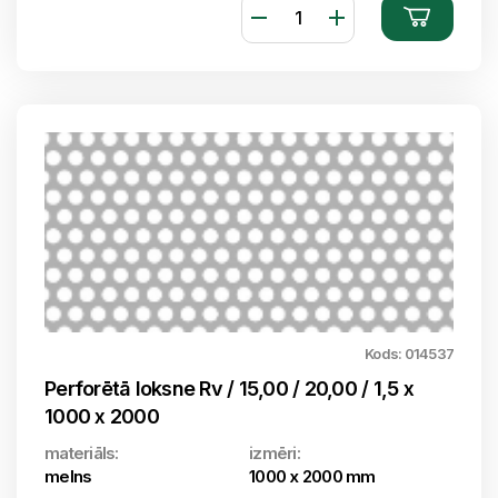
Kods: 014537
Perforētā loksne Rv / 15,00 / 20,00 / 1,5 x
1000 x 2000
materiāls:
izmēri:
melns
1000 x 2000 mm