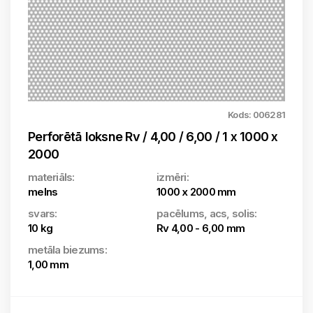
Kods: 006281
Perforētā loksne Rv / 4,00 / 6,00 / 1 x 1000 x
2000
materiāls:
izmēri:
melns
1000 x 2000 mm
svars:
pacēlums, acs, solis:
10 kg
Rv 4,00 - 6,00 mm
metāla biezums:
1,00 mm