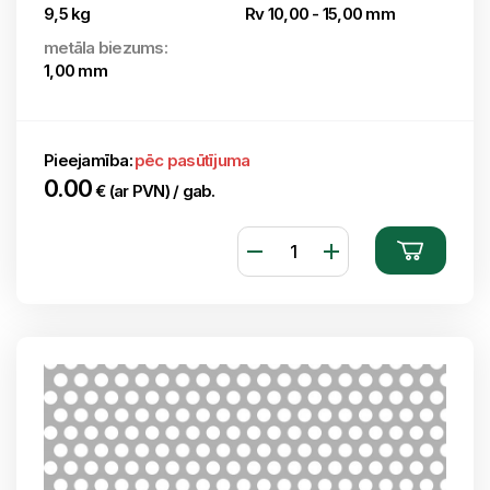
9,5 kg
Rv 10,00 - 15,00 mm
metāla biezums:
1,00 mm
Pieejamība:
pēc pasūtījuma
0.00
€ (ar PVN) / gab.