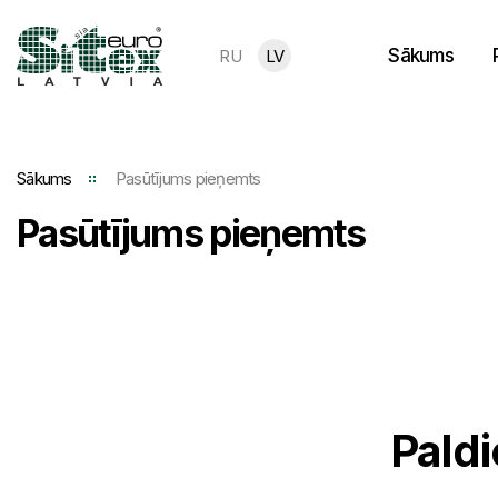
Sākums
RU
LV
Sākums
Pasūtījums pieņemts
Pasūtījums pieņemts
Pald