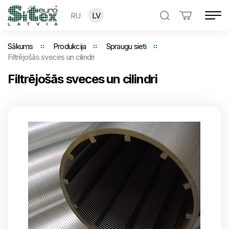
RU
LV
Sākums
Produkcija
Spraugu sieti
Filtrējošās sveces un cilindri
Filtrējošās sveces un cilindri