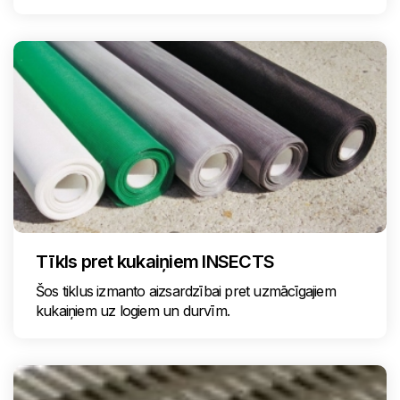
Tīkls pret kukaiņiem INSECTS
Šos tiklus izmanto aizsardzībai pret uzmācīgajiem
kukaiņiem uz logiem un durvīm.