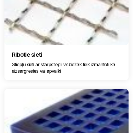
Ribotie sieti
Stiepļu sieti ar starpstiepli visbiežāk tiek izmantoti kā
aizsargrestes vai apvalki