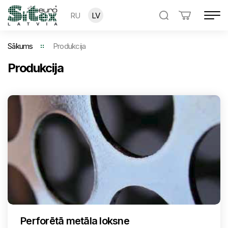
RU
LV
Sākums
Produkcija
Produkcija
Perforētā metāla loksne