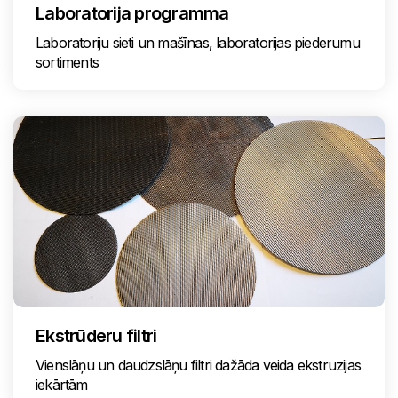
Laboratorija programma
Laboratoriju sieti un mašīnas, laboratorijas piederumu
sortiments
Ekstrūderu filtri
Vienslāņu un daudzslāņu filtri dažāda veida ekstruzijas
iekārtām