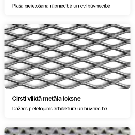
Plaša pielietošana rūpniecībā un civilbūvniecībā
Cirsti vilktā metāla loksne
Dažāds pielietojums arhitektūrā un būvniecībā