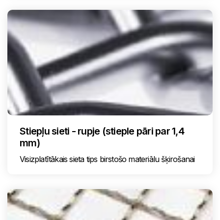
Stiepļu sieti - rupje (stieple pāri par 1,4
mm)
Visizplatītākais sieta tips birstošo materiālu šķirošanai