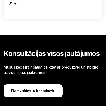
Sieti
Konsultācijas visos jautājumos
Mūsu speciālisti ir gatavi palīdzēt ar preču izvēli un atbildēt
uz visiem jūsu jautājumiem.
Pierakstīties uz konsultāciju