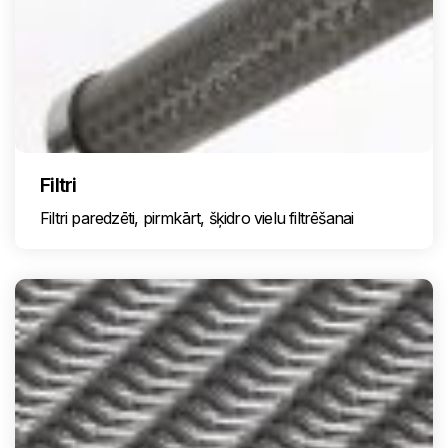
Filtri
Filtri paredzēti, pirmkārt, šķidro vielu filtrēšanai