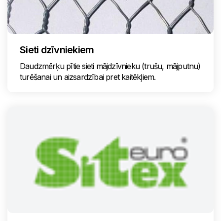
Sieti dzīvniekiem
Daudzmērķu pītie sieti mājdzīvnieku (trušu, mājputnu)
turēšanai un aizsardzībai pret kaitēkļiem.