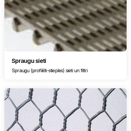
Spraugu sieti
Spraugu (profilēti-stieples) sieti un filtri