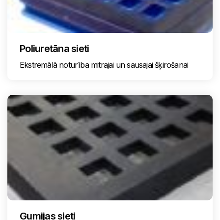
Poliuretāna sieti
Ekstremālā noturība mitrajai un sausajai šķirošanai
Gumijas sieti