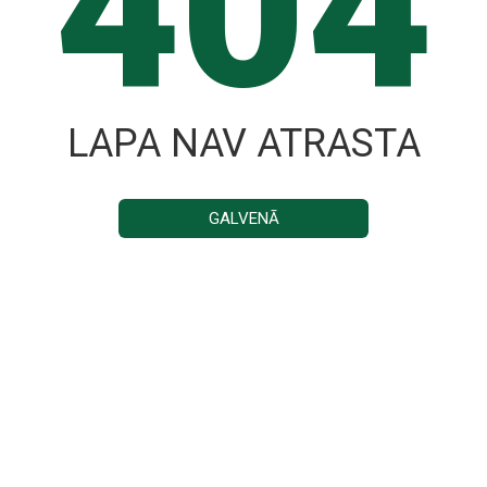
404
LAPA NAV ATRASTA
GALVENĀ