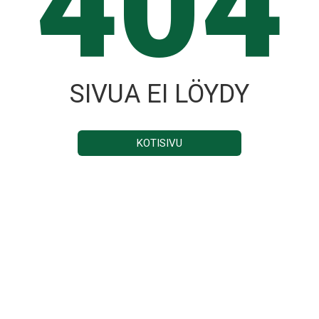
404
SIVUA EI LÖYDY
KOTISIVU